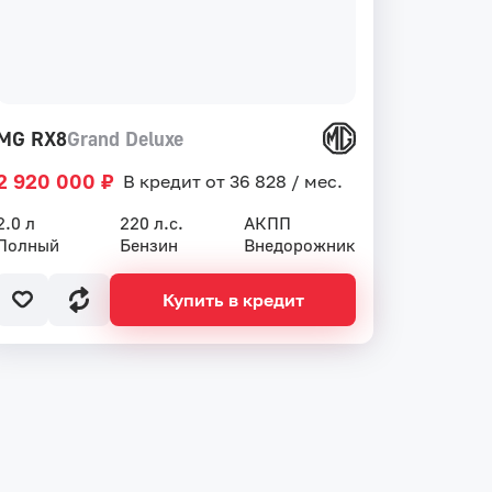
MG RX8
Grand Deluxe
2 920 000 ₽
В кредит от 36 828 / мес.
2.0 л
220 л.с.
АКПП
Полный
Бензин
Внедорожник
Купить в кредит