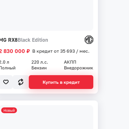
MG RX8
Black Edition
2 830 000 ₽
В кредит от 35 693 / мес.
2.0 л
220 л.с.
АКПП
Полный
Бензин
Внедорожник
Купить в кредит
Новый