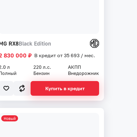
MG RX8
Black Edition
2 830 000 ₽
В кредит от 35 693 / мес.
2.0 л
220 л.с.
АКПП
Полный
Бензин
Внедорожник
Купить в кредит
Новый