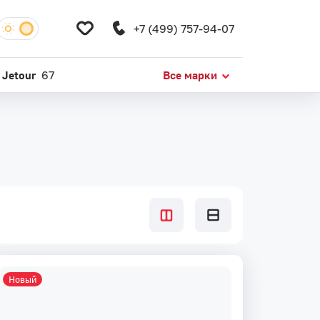
+7 (499) 757-94-07
Jetour
67
Все марки
Новый