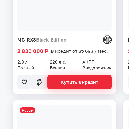
MG RX8
Black Edition
2 830 000 ₽
В кредит от 35 693 / мес.
2.0 л
220 л.с.
АКПП
Полный
Бензин
Внедорожник
Купить в кредит
Новый