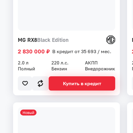
MG RX8
Black Edition
2 830 000 ₽
В кредит от 35 693 / мес.
2.0 л
220 л.с.
АКПП
Полный
Бензин
Внедорожник
Купить в кредит
Новый