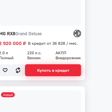
MG RX8
Grand Deluxe
2 920 000 ₽
В кредит от 36 828 / мес.
2.0 л
220 л.с.
АКПП
Полный
Бензин
Внедорожник
Купить в кредит
Новый