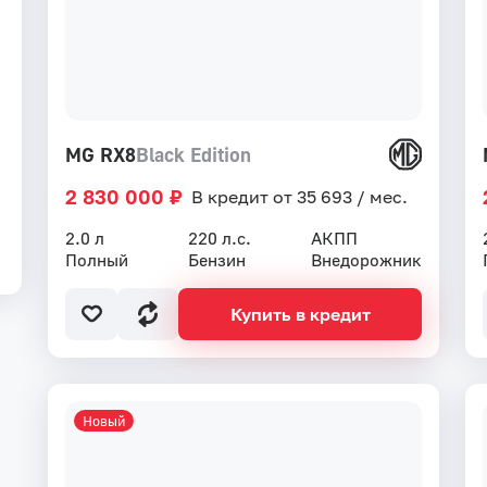
MG RX8
Black Edition
2 830 000 ₽
В кредит от 35 693 / мес.
2.0 л
220 л.с.
АКПП
Полный
Бензин
Внедорожник
Купить в кредит
Новый