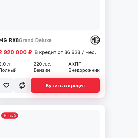
MG RX8
Grand Deluxe
2 920 000 ₽
В кредит от 36 828 / мес.
2.0 л
220 л.с.
АКПП
Полный
Бензин
Внедорожник
Купить в кредит
Новый