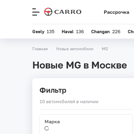
Рассрочка
Меню
сайта
Geely
135
Haval
136
Changan
226
Ch
Главная
Новые автомобили
MG
Новые MG в Москве
Фильтр
10 автомобилей в наличии
Марка