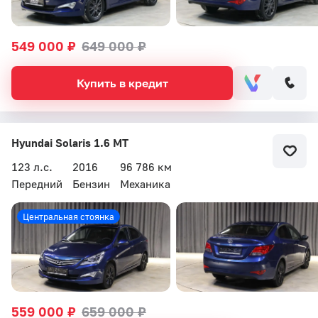
549 000 ₽
649 000 ₽
Купить в кредит
Hyundai Solaris 1.6 MT
123 л.с.
2016
96 786 км
Передний
Бензин
Механика
Центральная стоянка
559 000 ₽
659 000 ₽