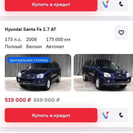
Купить в кредит
Hyundai Santa Fe 2.7 AT
173 л.с.
2008
175 000 км
Полный
Бензин
Автомат
Центральная стоянка
519 000 ₽
619 000 ₽
Купить в кредит