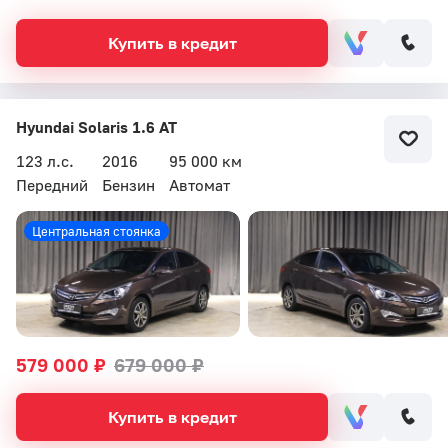
Купить в кредит
Hyundai Solaris 1.6 AT
123 л.с.
2016
95 000 км
Передний
Бензин
Автомат
Центральная стоянка
579 000 ₽
679 000 ₽
Купить в кредит