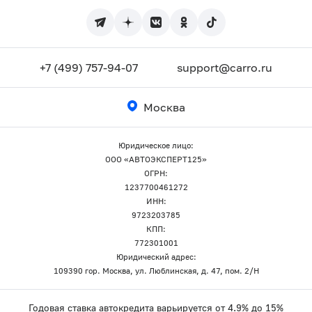
+7 (499) 757-94-07
support@carro.ru
Москва
Юридическое лицо:
ООО «АВТОЭКСПЕРТ125»
ОГРН:
1237700461272
ИНН:
9723203785
КПП:
772301001
Юридический адрес:
109390 гор. Москва, ул. Люблинская, д. 47, пом. 2/Н
Годовая ставка автокредита варьируется от 4.9% до 15%