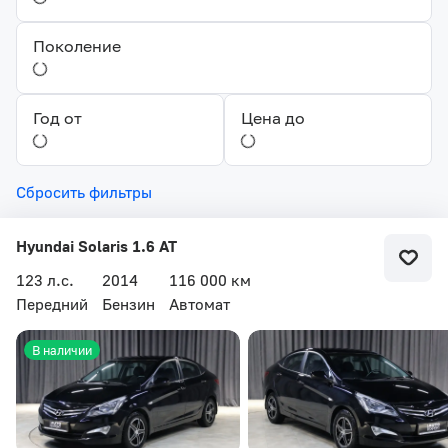
Поколение
Год от
Цена до
Сбросить фильтры
Hyundai Solaris 1.6 AT
123 л.с.
2014
116 000 км
Передний
Бензин
Автомат
В наличии