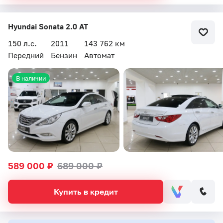
Hyundai Sonata 2.0 AT
150 л.с.
2011
143 762 км
Передний
Бензин
Автомат
В наличии
589 000 ₽
689 000 ₽
Купить в кредит