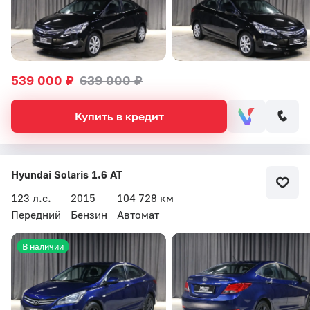
539 000 ₽
639 000 ₽
Купить в кредит
Hyundai Solaris 1.6 AT
123 л.с.
2015
104 728 км
Передний
Бензин
Автомат
В наличии