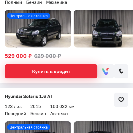
Полный
Бензин
Механика
Центральная стоянка
529 000 ₽
629 000 ₽
Купить в кредит
Hyundai Solaris 1.6 AT
123 л.с.
2015
100 032 км
Передний
Бензин
Автомат
Центральная стоянка