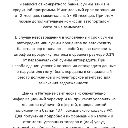
и зависит от конкретного банка, суммы займа и
кредитной программы. Минимальный срок погашения
от 2 месяцев, максимальный - 96 месяцев. При этом
любые дополнительные комиссии автопорталом
carro.ru не взимаются.
В случае невозвращения в условленный срок суммы
автокредита или суммы процентов по автокредиту
банк-партнер оставляет за собой право начислить
штраф за просрочку платежа в среднем размере 0,1%
от первоначальной суммы автокредита. При
несоблюдении условий погашения автокредита данные
о нарушителе могут быть переданы в специальный
реестр должников и коллекторское агентство для
взыскания задолженности.
Данный Интернет-сайт носит исключительно
информационный характер и ни при каких условиях не
является публичной офертой, определяемой
положениями Статьи 437 Гражданского кодекса РФ.
Для получения подробной информации о наличии и
стоимости указанных товаров и (или) услуг,
пожалуйста, обращайтесь к менеджерам автосалонов-