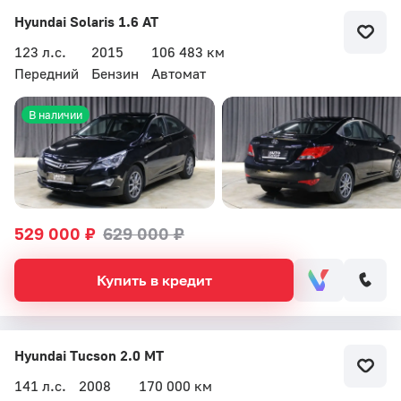
Hyundai Solaris 1.6 AT
123 л.с.
2015
106 483 км
Передний
Бензин
Автомат
В наличии
529 000 ₽
629 000 ₽
Купить в кредит
Hyundai Tucson 2.0 MT
141 л.с.
2008
170 000 км