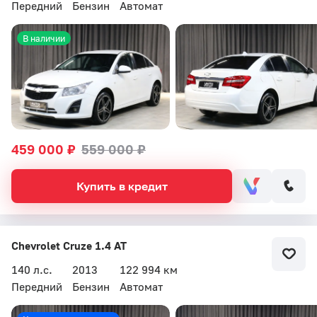
Передний
Бензин
Автомат
В наличии
459 000 ₽
559 000 ₽
Купить в кредит
Chevrolet Cruze 1.4 AT
140 л.с.
2013
122 994 км
Передний
Бензин
Автомат