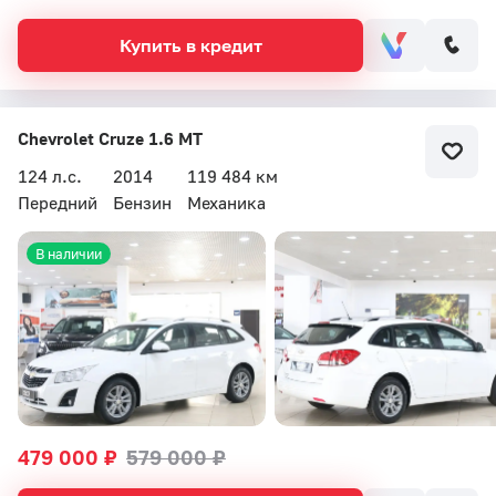
Купить в кредит
Chevrolet Cruze 1.6 MT
124 л.с.
2014
119 484 км
Передний
Бензин
Механика
В наличии
479 000 ₽
579 000 ₽