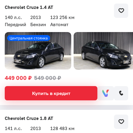
Chevrolet Cruze 1.4 AT
140 л.с.
2013
123 256 км
Передний
Бензин
Автомат
Центральная стоянка
449 000 ₽
549 000 ₽
Купить в кредит
Chevrolet Cruze 1.8 AT
141 л.с.
2013
128 483 км