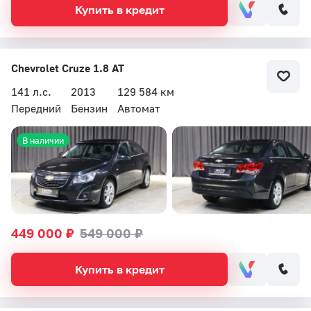
Купить в кредит
Chevrolet Cruze 1.8 AT
141 л.с.
2013
129 584 км
Передний
Бензин
Автомат
В наличии
449 000 ₽
549 000 ₽
Купить в кредит