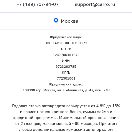
+7 (499) 757-94-07
support@carro.ru
Москва
Юридическое лицо:
ООО «АВТОЭКСПЕРТ125»
ОГРН:
1237700461272
ИНН:
9723203785
КПП:
772301001
Юридический адрес:
109390 гор. Москва, ул. Люблинская, д. 47, пом. 2/Н
Годовая ставка автокредита варьируется от 4.9% до 15%
и зависит от конкретного банка, суммы займа и
кредитной программы. Минимальный срок погашения
от 2 месяцев, максимальный - 96 месяцев. При этом
любые дополнительные комиссии автопорталом