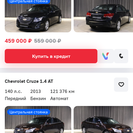
Центральная стоянка
459 000 ₽
559 000 ₽
Купить в кредит
Chevrolet Cruze 1.4 AT
140 л.с.
2013
121 376 км
Передний
Бензин
Автомат
Центральная стоянка