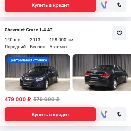
Купить в кредит
Chevrolet Cruze 1.4 AT
140 л.с.
2013
158 000 км
Передний
Бензин
Автомат
Центральная стоянка
479 000 ₽
579 000 ₽
Купить в кредит