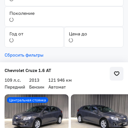
Поколение
Год от
Цена до
Сбросить фильтры
Chevrolet Cruze 1.6 AT
109 л.с.
2013
121 946 км
Передний
Бензин
Автомат
Центральная стоянка