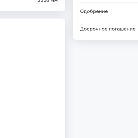
2650 мм
Одобрение
Досрочное погашение