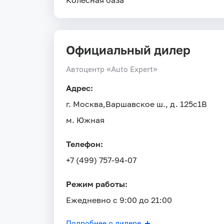
Колесная база
Официальный дилер
Автоцентр «Auto Expert»
Адрес:
г. Москва,
Варшавское ш., д. 125с1В
м. Южная
Телефон:
+7 (499) 757-94-07
Режим работы:
Ежедневно с 9:00 до 21:00
Подробнее о дилере