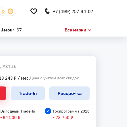
+7 (499) 757-94-07
Jetour
67
Все марки
Получить предложение
, Актив
13 243 ₽ / мес.
Цена с учетом всех скидок
Trade-In
Рассрочка
Выгодный Trade-In
Госпрограмма 2026
- 94 500 ₽
- 78 750 ₽