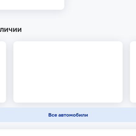
аличии
Все автомобили