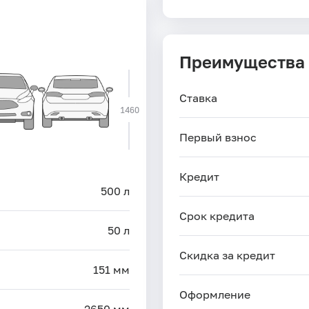
Преимущества
Ставка
1460
Первый взнос
Кредит
500 л
Срок кредита
50 л
Скидка за кредит
151 мм
Оформление