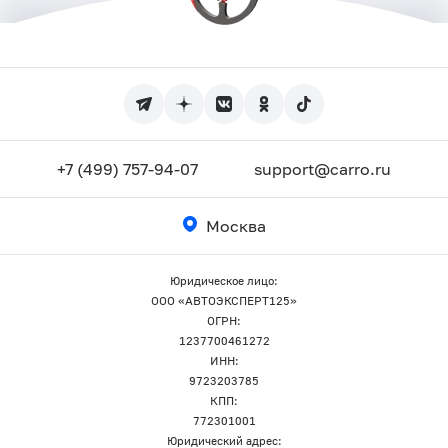
+7 (499) 757-94-07
support@carro.ru
Москва
Юридическое лицо:
ООО «АВТОЭКСПЕРТ125»
ОГРН:
1237700461272
ИНН:
9723203785
КПП:
772301001
Юридический адрес: