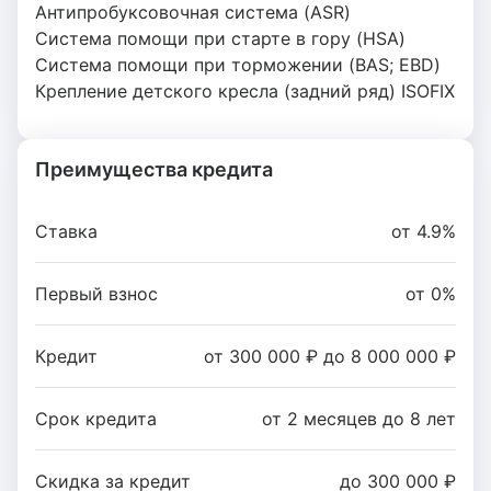
Антипробуксовочная система (ASR)
Система помощи при старте в гору (HSA)
Система помощи при торможении (BAS; EBD)
Крепление детского кресла (задний ряд) ISOFIX
Преимущества кредита
Ставка
от 4.9%
Первый взнос
от 0%
Кредит
от 300 000 ₽ до 8 000 000 ₽
Срок кредита
от 2 месяцев до 8 лет
Скидка за кредит
до 300 000 ₽