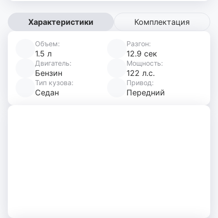
Характеристики
Комплектация
Объем:
Разгон:
Характеристики
1.5 л
12.9 сек
автомобиля
Двигатель:
Мощность:
Бензин
122 л.с.
Тип кузова:
Привод:
Седан
Передний