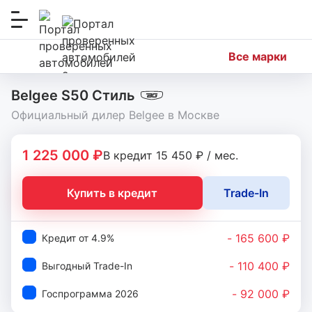
Меню
сайта
Все марки
Belgee S50 Стиль
Официальный дилер Belgee в Москве
1 225 000 ₽
В кредит 15 450 ₽ / мес.
Купить в кредит
Trade-In
- 165 600 ₽
Кредит от 4.9%
- 110 400 ₽
Выгодный Trade-In
- 92 000 ₽
Госпрограмма 2026