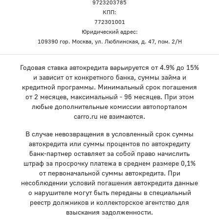
9723203785
КПП:
772301001
Юридический адрес:
109390 гор. Москва, ул. Люблинская, д. 47, пом. 2/Н
Годовая ставка автокредита варьируется от 4.9% до 15%
и зависит от конкретного банка, суммы займа и
кредитной программы. Минимальный срок погашения
от 2 месяцев, максимальный - 96 месяцев. При этом
любые дополнительные комиссии автопорталом
carro.ru не взимаются.
В случае невозвращения в условленный срок суммы
автокредита или суммы процентов по автокредиту
банк-партнер оставляет за собой право начислить
штраф за просрочку платежа в среднем размере 0,1%
от первоначальной суммы автокредита. При
несоблюдении условий погашения автокредита данные
о нарушителе могут быть переданы в специальный
реестр должников и коллекторское агентство для
взыскания задолженности.