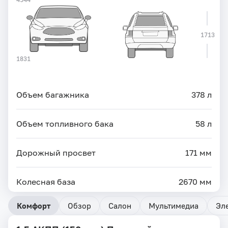
1713
1831
Объем багажника
378 л
Объем топливного бака
58 л
Дорожный просвет
171 мм
Колесная база
2670 мм
Комфорт
Обзор
Салон
Мультимедиа
Эл