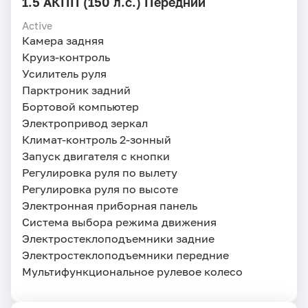
1.5 АКПП (150 л.с.) Передний
Active
Камера задняя
Круиз-контроль
Усилитель руля
Парктроник задний
Бортовой компьютер
Электропривод зеркал
Климат-контроль 2-зонный
Запуск двигателя с кнопки
Регулировка руля по вылету
Регулировка руля по высоте
Электронная приборная панель
Система выбора режима движения
Электростеклоподъемники задние
Электростеклоподъемники передние
Мультифункциональное рулевое колесо