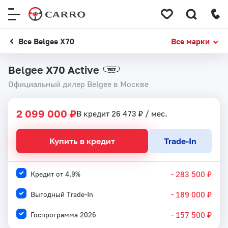
Меню
сайта
Все Belgee X70
Все марки
Belgee X70 Active
Официальный дилер Belgee в Москве
2 099 000 ₽
В кредит 26 473 ₽ / мес.
Купить в кредит
Trade-In
- 283 500 ₽
Кредит от 4.9%
- 189 000 ₽
Выгодный Trade-In
- 157 500 ₽
Госпрограмма 2026