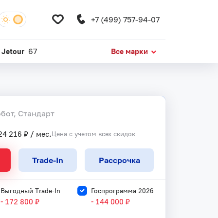
+7 (499) 757-94-07
Jetour
67
Все марки
Получить предложение
обот, Стандарт
24 216 ₽ / мес.
Цена с учетом всех скидок
Trade-In
Рассрочка
Выгодный Trade-In
Госпрограмма 2026
- 172 800 ₽
- 144 000 ₽