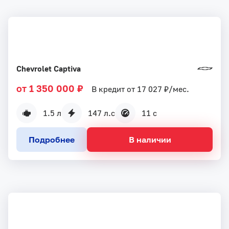
Chevrolet Captiva
от 1 350 000 ₽
В кредит от 17 027 ₽/мес.
1.5 л
147 л.с
11 с
Подробнее
В наличии