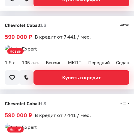
Chevrolet Cobalt
LS
590 000 ₽
В кредит от 7 441 / мес.
Новый
1.5 л
106 л.с.
Бензин
МКПП
Передний
Седан
Купить в кредит
Chevrolet Cobalt
LS
590 000 ₽
В кредит от 7 441 / мес.
Новый