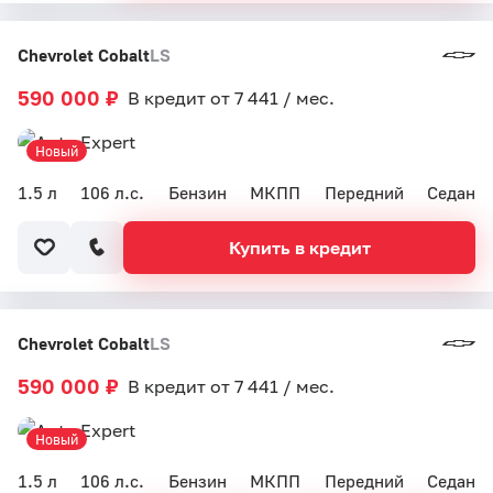
Chevrolet Cobalt
LS
590 000 ₽
В кредит от 7 441 / мес.
Новый
1.5 л
106 л.с.
Бензин
МКПП
Передний
Седан
Купить в кредит
Chevrolet Cobalt
LS
590 000 ₽
В кредит от 7 441 / мес.
Новый
1.5 л
106 л.с.
Бензин
МКПП
Передний
Седан