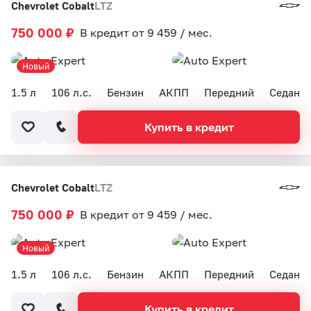
Chevrolet Cobalt
LTZ
750 000 ₽
В кредит от 9 459 / мес.
Новый
1.5 л
106 л.с.
Бензин
АКПП
Передний
Седан
Купить в кредит
Chevrolet Cobalt
LTZ
750 000 ₽
В кредит от 9 459 / мес.
Новый
1.5 л
106 л.с.
Бензин
АКПП
Передний
Седан
Купить в кредит