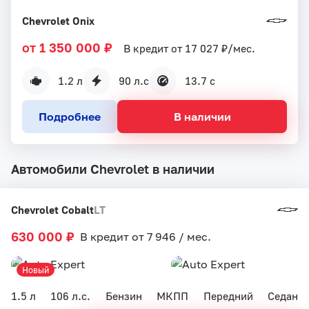
Chevrolet Onix
от 1 350 000 ₽
В кредит от 17 027 ₽/мес.
1.2 л
90 л.с
13.7 с
Подробнее
В наличии
Автомобили Chevrolet в наличии
Chevrolet Cobalt
LT
630 000 ₽
В кредит от 7 946 / мес.
Новый
1.5 л
106 л.с.
Бензин
МКПП
Передний
Седан