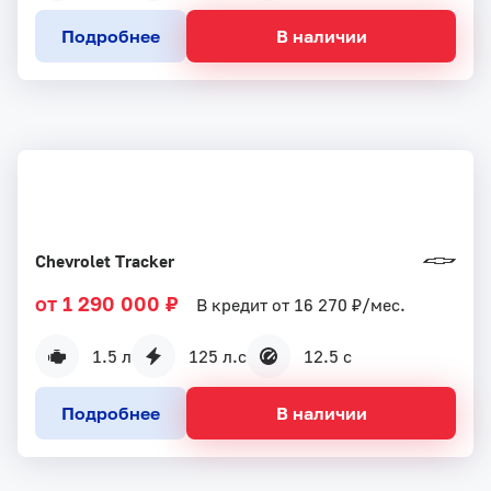
Подробнее
В наличии
Chevrolet Tracker
от 1 290 000 ₽
В кредит от 16 270 ₽/мес.
1.5 л
125 л.с
12.5 с
Подробнее
В наличии