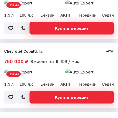
Новый
1.5 л
106 л.с.
Бензин
АКПП
Передний
Седан
Купить в кредит
Chevrolet Cobalt
LTZ
750 000 ₽
В кредит от 9 459 / мес.
Новый
1.5 л
106 л.с.
Бензин
АКПП
Передний
Седан
Купить в кредит