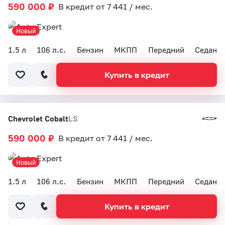
590 000 ₽
В кредит от 7 441 / мес.
Новый
1.5 л
106 л.с.
Бензин
МКПП
Передний
Седан
Купить в кредит
Chevrolet Cobalt
LS
590 000 ₽
В кредит от 7 441 / мес.
Новый
1.5 л
106 л.с.
Бензин
МКПП
Передний
Седан
Купить в кредит