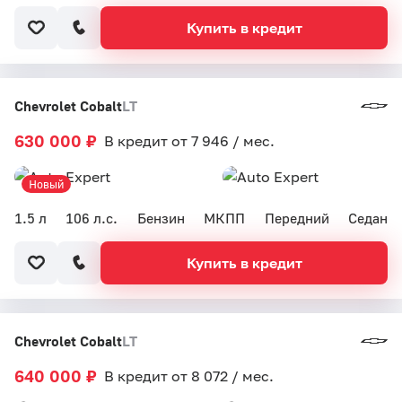
Купить в кредит
Chevrolet Cobalt
LT
630 000 ₽
В кредит от 7 946 / мес.
Новый
1.5 л
106 л.с.
Бензин
МКПП
Передний
Седан
Купить в кредит
Chevrolet Cobalt
LT
640 000 ₽
В кредит от 8 072 / мес.