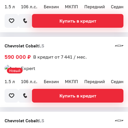
1.5 л
106 л.с.
Бензин
МКПП
Передний
Седан
Купить в кредит
Chevrolet Cobalt
LS
590 000 ₽
В кредит от 7 441 / мес.
Новый
1.5 л
106 л.с.
Бензин
МКПП
Передний
Седан
Купить в кредит
Chevrolet Cobalt
LS