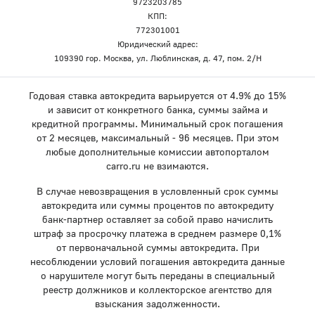
9723203785
КПП:
772301001
Юридический адрес:
109390 гор. Москва, ул. Люблинская, д. 47, пом. 2/Н
Годовая ставка автокредита варьируется от 4.9% до 15%
и зависит от конкретного банка, суммы займа и
кредитной программы. Минимальный срок погашения
от 2 месяцев, максимальный - 96 месяцев. При этом
любые дополнительные комиссии автопорталом
carro.ru не взимаются.
В случае невозвращения в условленный срок суммы
автокредита или суммы процентов по автокредиту
банк-партнер оставляет за собой право начислить
штраф за просрочку платежа в среднем размере 0,1%
от первоначальной суммы автокредита. При
несоблюдении условий погашения автокредита данные
о нарушителе могут быть переданы в специальный
реестр должников и коллекторское агентство для
взыскания задолженности.