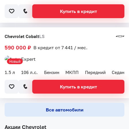
Купить в кредит
Chevrolet Cobalt
LS
590 000 ₽
В кредит от 7 441 / мес.
Новый
1.5 л
106 л.с.
Бензин
МКПП
Передний
Седан
Купить в кредит
Все автомобили
Акции Chevrolet