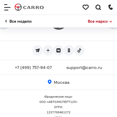
Меню
сайта
Все модели
Все марки
+7 (499) 757-94-07
support@carro.ru
Москва
Юридическое лицо:
ООО «АВТОЭКСПЕРТ125»
ОГРН:
1237700461272