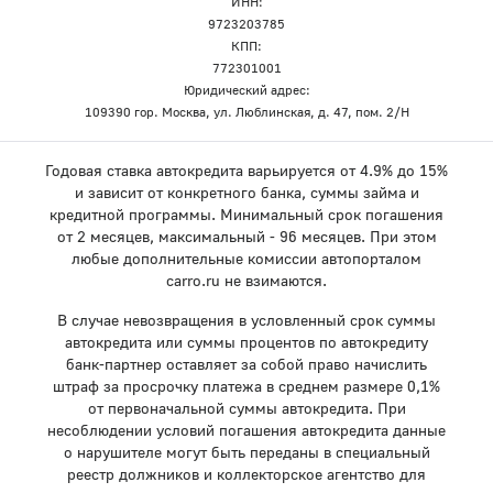
ИНН:
9723203785
КПП:
772301001
Юридический адрес:
109390 гор. Москва, ул. Люблинская, д. 47, пом. 2/Н
Годовая ставка автокредита варьируется от 4.9% до 15%
и зависит от конкретного банка, суммы займа и
кредитной программы. Минимальный срок погашения
от 2 месяцев, максимальный - 96 месяцев. При этом
любые дополнительные комиссии автопорталом
carro.ru не взимаются.
В случае невозвращения в условленный срок суммы
автокредита или суммы процентов по автокредиту
банк-партнер оставляет за собой право начислить
штраф за просрочку платежа в среднем размере 0,1%
от первоначальной суммы автокредита. При
несоблюдении условий погашения автокредита данные
о нарушителе могут быть переданы в специальный
реестр должников и коллекторское агентство для