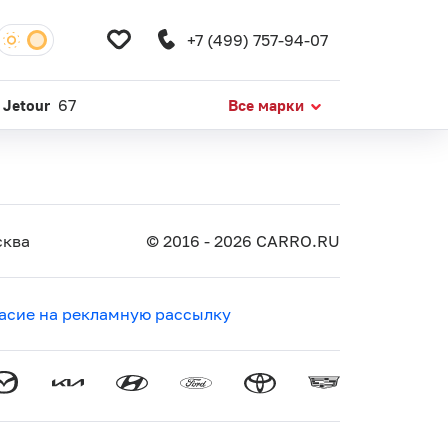
+7 (499) 757-94-07
Jetour
67
Все марки
ква
© 2016 - 2026 CARRO.RU
асие на рекламную рассылку