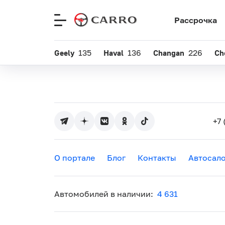
Рассрочка
Меню
сайта
Geely
135
Haval
136
Changan
226
Ch
+7 
О портале
Блог
Контакты
Автосал
Автомобилей в наличии:
4 631