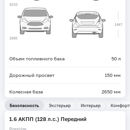
4310
1447
1800
Объем топливного бака
50 л
Дорожный просвет
150 мм
Колесная база
2650 мм
Безопасность
Экстерьер
Интерьер
Комфорт
1.6 АКПП (128 л.с.) Передний
Prestige