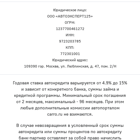
Юридическое лицо:
ООО «АВТОЭКСПЕРТ125»
ОГРН:
1237700461272
ИНН:
9723203785
КПП:
772301001
Юридический адрес:
109390 гор. Москва, ул. Люблинская, д. 47, пом. 2/Н
Годовая ставка автокредита варьируется от 4.9% до 15%
и зависит от конкретного банка, суммы займа и
кредитной программы. Минимальный срок погашения
от 2 месяцев, максимальный - 96 месяцев. При этом
любые дополнительные комиссии автопорталом
carro.ru не взимаются.
В случае невозвращения в условленный срок суммы
автокредита или суммы процентов по автокредиту
банк-партнер оставляет за собой право начислить