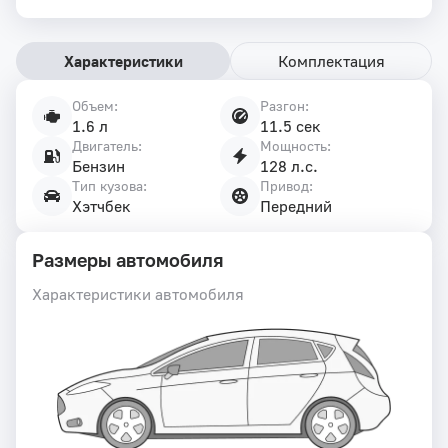
Характеристики
Комплектация
Объем:
Разгон:
Характеристики
1.6 л
11.5 сек
автомобиля
Двигатель:
Мощность:
Бензин
128 л.с.
Тип кузова:
Привод:
Хэтчбек
Передний
Размеры автомобиля
Характеристики автомобиля