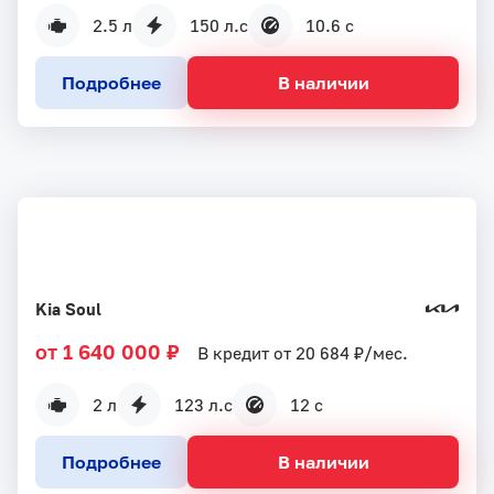
2.5 л
150 л.с
10.6 с
Подробнее
В наличии
Kia Soul
от 1 640 000 ₽
В кредит от 20 684 ₽/мес.
2 л
123 л.с
12 с
Подробнее
В наличии