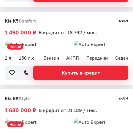
Kia K5
Comfort
1 490 000 ₽
В кредит от 18 792 / мес.
Новый
2 л
150 л.с.
Бензин
АКПП
Передний
Седан
Купить в кредит
Kia K5
Style
1 680 000 ₽
В кредит от 21 189 / мес.
Новый