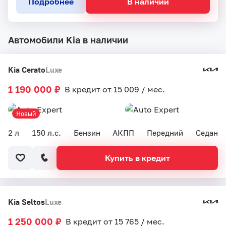
Подробнее
В наличии
Автомобили Kia в наличии
Kia Cerato
Luxe
1 190 000 ₽
В кредит от 15 009 / мес.
Новый
2 л
150 л.с.
Бензин
АКПП
Передний
Седан
Купить в кредит
Kia Seltos
Luxe
1 250 000 ₽
В кредит от 15 765 / мес.