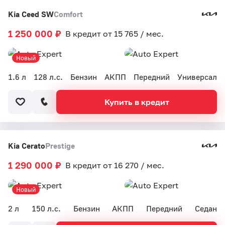
Kia Ceed SW
Comfort
1 250 000 ₽
В кредит от 15 765 / мес.
Новый
1.6 л
128 л.с.
Бензин
АКПП
Передний
Универсал
Купить в кредит
Kia Cerato
Prestige
1 290 000 ₽
В кредит от 16 270 / мес.
Новый
2 л
150 л.с.
Бензин
АКПП
Передний
Седан