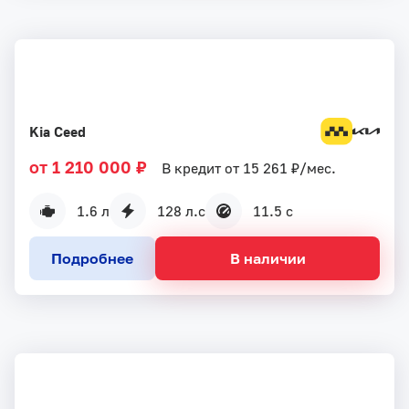
Kia Ceed
от 1 210 000 ₽
В кредит от 15 261 ₽/мес.
1.6 л
128 л.с
11.5 с
Подробнее
В наличии