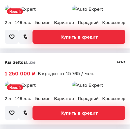
Новый
2 л
149 л.с.
Бензин
Вариатор
Передний
Кроссовер
Купить в кредит
Kia Seltos
Luxe
1 250 000 ₽
В кредит от 15 765 / мес.
Новый
2 л
149 л.с.
Бензин
Вариатор
Передний
Кроссовер
Купить в кредит