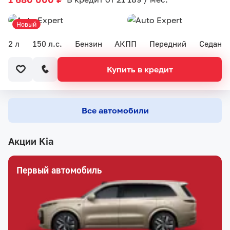
Новый
2 л
150 л.с.
Бензин
АКПП
Передний
Седан
Купить в кредит
Все автомобили
Акции Kia
Первый автомобиль