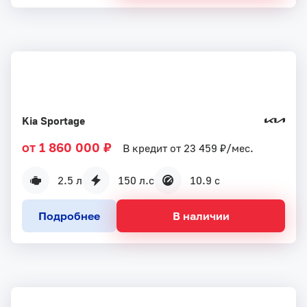
Kia Sportage
от 1 860 000 ₽
В кредит от 23 459 ₽/мес.
2.5 л
150 л.с
10.9 с
Подробнее
В наличии