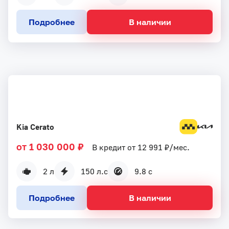
Подробнее
В наличии
Kia Cerato
от 1 030 000 ₽
В кредит от 12 991 ₽/мес.
2 л
150 л.с
9.8 с
Подробнее
В наличии