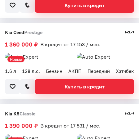
Купить в кредит
Kia Ceed
Prestige
1 360 000 ₽
В кредит от 17 153 / мес.
Новый
1.6 л
128 л.с.
Бензин
АКПП
Передний
Хэтчбек
Купить в кредит
Kia K5
Classic
1 390 000 ₽
В кредит от 17 531 / мес.