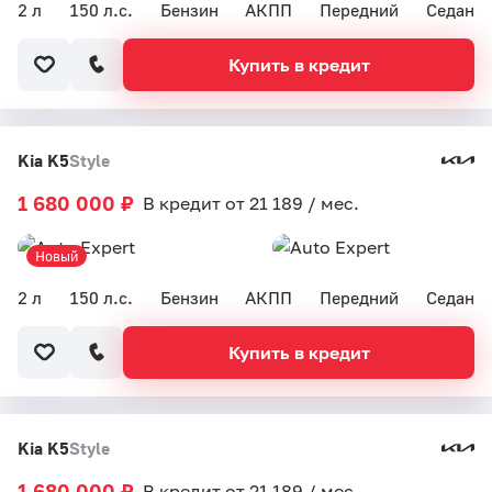
2 л
150 л.с.
Бензин
АКПП
Передний
Седан
Купить в кредит
Kia K5
Style
1 680 000 ₽
В кредит от 21 189 / мес.
Новый
2 л
150 л.с.
Бензин
АКПП
Передний
Седан
Купить в кредит
Kia K5
Style
1 680 000 ₽
В кредит от 21 189 / мес.