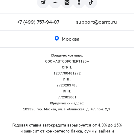
+7 (499) 757-94-07
support@carro.ru
Москва
Юридическое лицо:
ООО «АВТОЭКСПЕРТ125»
ОГРН:
1237700461272
ИНН:
9723203785
КПП:
772301001
Юридический адрес:
109390 гор. Москва, ул. Люблинская, д. 47, пом. 2/Н
Годовая ставка автокредита варьируется от 4.9% до 15%
и зависит от конкретного банка, суммы займа и