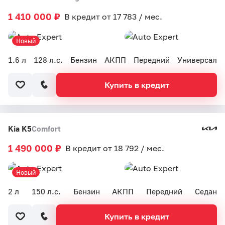
1 410 000 ₽
В кредит от 17 783 / мес.
Новый
1.6 л
128 л.с.
Бензин
АКПП
Передний
Универсал
Купить в кредит
Kia K5
Comfort
1 490 000 ₽
В кредит от 18 792 / мес.
Новый
2 л
150 л.с.
Бензин
АКПП
Передний
Седан
Купить в кредит