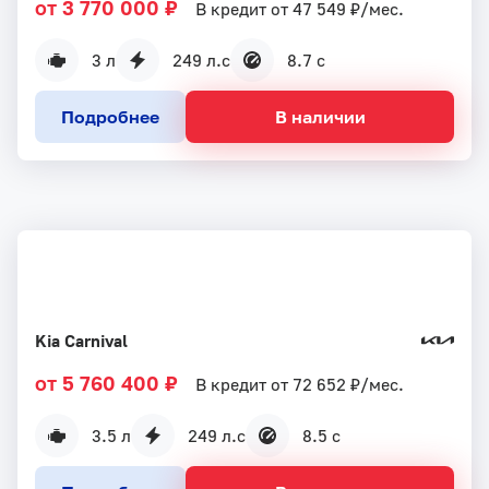
от 3 770 000 ₽
В кредит от 47 549 ₽/мес.
3 л
249 л.с
8.7 с
Подробнее
В наличии
Kia Carnival
от 5 760 400 ₽
В кредит от 72 652 ₽/мес.
3.5 л
249 л.с
8.5 с