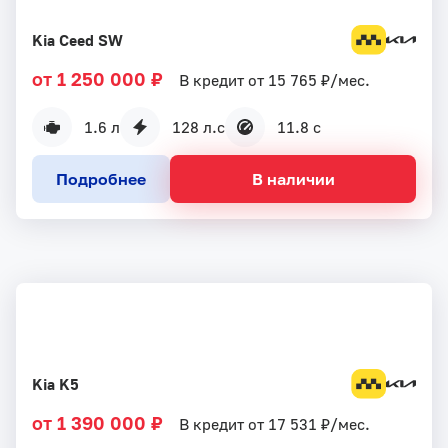
Kia Ceed SW
от 1 250 000 ₽
В кредит от 15 765 ₽/мес.
1.6 л
128 л.с
11.8 с
Подробнее
В наличии
Kia K5
от 1 390 000 ₽
В кредит от 17 531 ₽/мес.