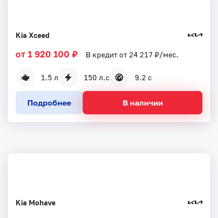
Kia Xceed
от 1 920 100 ₽
В кредит от 24 217 ₽/мес.
1.5 л
150 л.с
9.2 с
Подробнее
В наличии
Kia Mohave