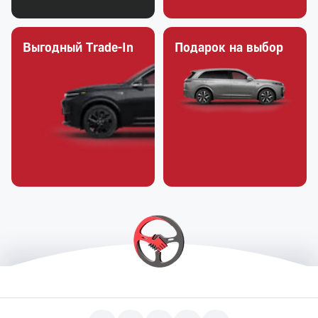
Выгодный Trade-In
Подарок на выбор