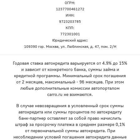
ОГРН:
1237700461272
ИНН:
9723203785
КПП:
772301001
Юридический адрес:
109390 гор. Москва, ул. Люблинская, д. 47, пом. 2/Н
Годовая ставка автокредита варьируется от 4.9% до 15%
и зависит от конкретного банка, суммы займа и
кредитной программы. Минимальный срок погашения
от 2 месяцев, максимальный - 96 месяцев. При этом
любые дополнительные комиссии автопорталом
carro.ru не взимаются.
В случае невозвращения в условленный срок суммы
автокредита или суммы процентов по автокредиту
банк-партнер оставляет за собой право начислить
штраф за просрочку платежа в среднем размере 0,1%
от первоначальной суммы автокредита. При
несоблюдении условий погашения автокредита данные