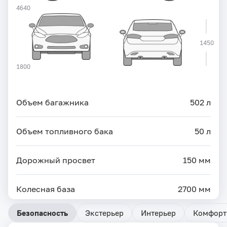
4640
1450
1800
Объем багажника
502 л
Объем топливного бака
50 л
Дорожный просвет
150 мм
Колесная база
2700 мм
Безопасность
Экстерьер
Интерьер
Комфорт