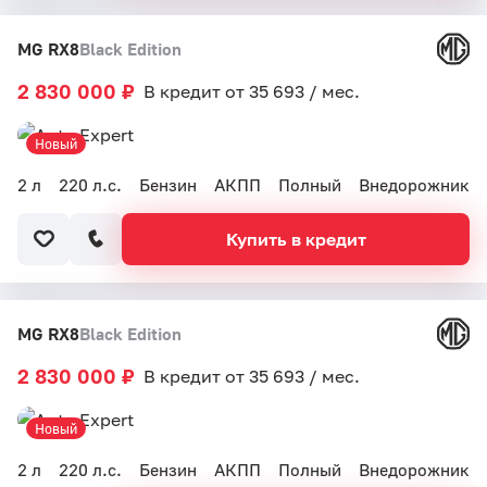
MG RX8
Black Edition
2 830 000 ₽
В кредит от 35 693 / мес.
Новый
2 л
220 л.с.
Бензин
АКПП
Полный
Внедорожник
Купить в кредит
MG RX8
Black Edition
2 830 000 ₽
В кредит от 35 693 / мес.
Новый
2 л
220 л.с.
Бензин
АКПП
Полный
Внедорожник