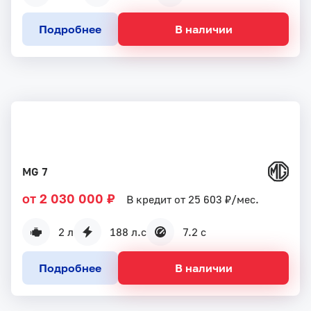
Подробнее
В наличии
MG 7
от 2 030 000 ₽
В кредит от 25 603 ₽/мес.
2 л
188 л.с
7.2 с
Подробнее
В наличии