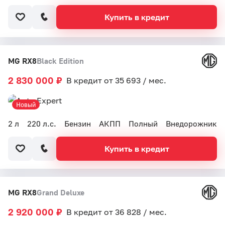
Купить в кредит
MG RX8
Black Edition
2 830 000 ₽
В кредит от 35 693 / мес.
Новый
2 л
220 л.с.
Бензин
АКПП
Полный
Внедорожник
Купить в кредит
MG RX8
Grand Deluxe
2 920 000 ₽
В кредит от 36 828 / мес.