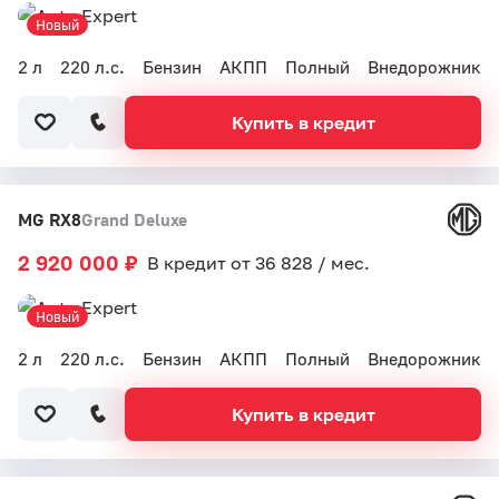
Новый
2 л
220 л.с.
Бензин
АКПП
Полный
Внедорожник
Купить в кредит
MG RX8
Grand Deluxe
2 920 000 ₽
В кредит от 36 828 / мес.
Новый
2 л
220 л.с.
Бензин
АКПП
Полный
Внедорожник
Купить в кредит