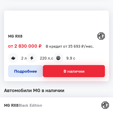
MG RX8
от 2 830 000 ₽
В кредит от 35 693 ₽/мес.
2 л
220 л.с
9.9 с
Подробнее
В наличии
Автомобили MG в наличии
MG RX8
Black Edition