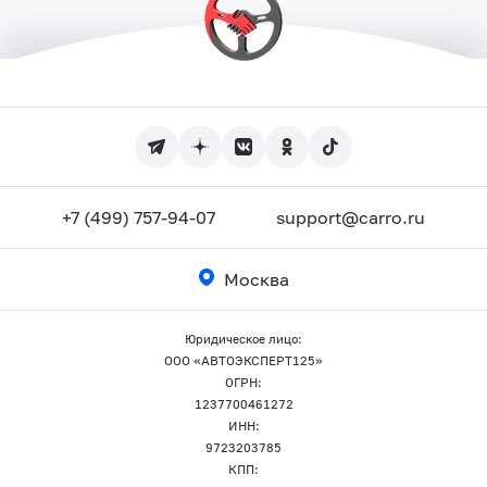
+7 (499) 757-94-07
support@carro.ru
Москва
Юридическое лицо:
ООО «АВТОЭКСПЕРТ125»
ОГРН:
1237700461272
ИНН:
9723203785
КПП: