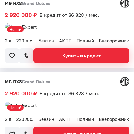
MG RX8
Grand Deluxe
2 920 000 ₽
В кредит от 36 828 / мес.
Новый
2 л
220 л.с.
Бензин
АКПП
Полный
Внедорожник
Купить в кредит
MG RX8
Grand Deluxe
2 920 000 ₽
В кредит от 36 828 / мес.
Новый
2 л
220 л.с.
Бензин
АКПП
Полный
Внедорожник