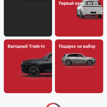
Первый взнос от 0%
Выгодный Trade-In
Подарок на выбор