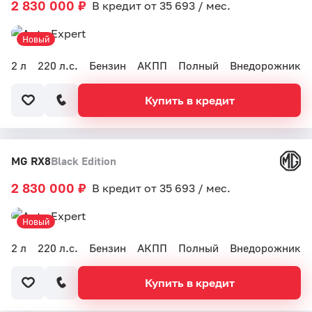
2 830 000 ₽
В кредит от 35 693 / мес.
Новый
2 л
220 л.с.
Бензин
АКПП
Полный
Внедорожник
Купить в кредит
MG RX8
Black Edition
2 830 000 ₽
В кредит от 35 693 / мес.
Новый
2 л
220 л.с.
Бензин
АКПП
Полный
Внедорожник
Купить в кредит