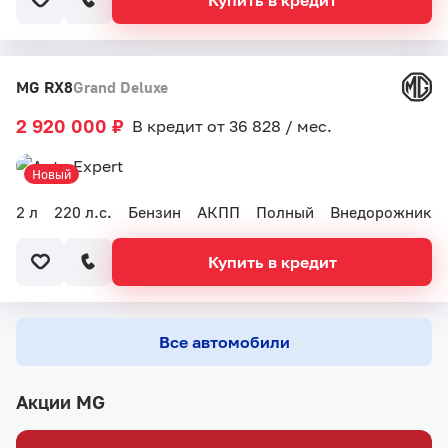
Купить в кредит
MG RX8
Grand Deluxe
2 920 000 ₽
В кредит от 36 828 / мес.
Новый
2 л
220 л.с.
Бензин
АКПП
Полный
Внедорожник
Купить в кредит
Все автомобили
Акции MG