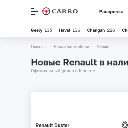
Рассрочка
Меню
сайта
Geely
135
Haval
136
Changan
226
Ch
Главная
Новые автомобили
Renault
Новые Renault в нал
Официальный дилер в Москве
Renault Duster