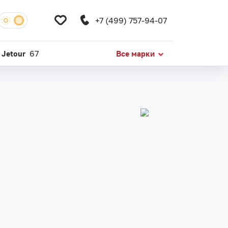
+7 (499) 757-94-07
Jetour
67
Все марки