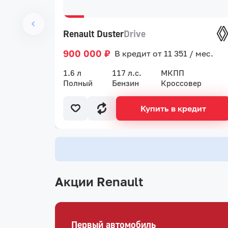
Renault Duster
Drive
900 000 ₽
В кредит от 11 351 / мес.
1.6 л
117 л.с.
МКПП
Полный
Бензин
Кроссовер
Купить в кредит
Акции Renault
Первый автомобиль