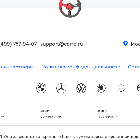
(499) 757-94-07
support@carro.ru
Мос
оны-партнеры
Политика конфиденциальности
Согл
ИНН:
КПП:
72
9723203785
772301001
о 15% и зависит от конкретного банка, суммы займа и кредитной п