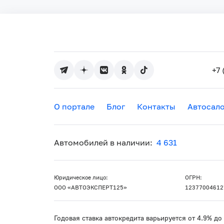
+7 
О портале
Блог
Контакты
Автосал
Автомобилей в наличии:
4 631
Юридическое лицо:
ОГРН:
ООО «АВТОЭКСПЕРТ125»
12377004612
Годовая ставка автокредита варьируется от 4.9% д