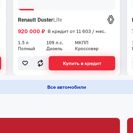
Renault Duster
Life
920 000 ₽
В кредит от 11 603 / мес.
1.5 л
109 л.с.
МКПП
Полный
Дизель
Кроссовер
Купить в кредит
Все автомобили