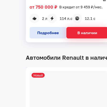
от 750 000 ₽
В кредит от 9 459 ₽/мес.
2 л
114 л.с
12.1 с
Подробнее
В наличии
Автомобили Renault в нали
Новый