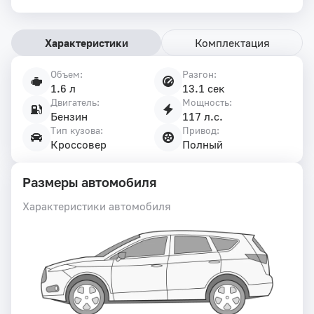
Характеристики
Комплектация
Объем:
Разгон:
Характеристики
1.6 л
13.1 сек
автомобиля
Двигатель:
Мощность:
Бензин
117 л.с.
Тип кузова:
Привод:
Кроссовер
Полный
Размеры автомобиля
Характеристики автомобиля