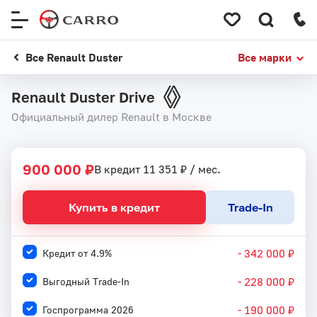
Меню
сайта
Все Renault Duster
Все марки
Renault Duster Drive
Официальный дилер Renault в Москве
1
 / 
14
900 000 ₽
В кредит 11 351 ₽ / мес.
Купить в кредит
Trade-In
- 342 000 ₽
Кредит от 4.9%
- 228 000 ₽
Выгодный Trade-In
- 190 000 ₽
Госпрограмма 2026