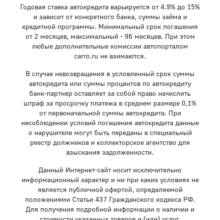
Годовая ставка автокредита варьируется от 4.9% до 15%
и зависит от конкретного банка, суммы займа и
кредитной программы. Минимальный срок погашения
от 2 месяцев, максимальный - 96 месяцев. При этом
любые дополнительные комиссии автопорталом
carro.ru не взимаются.
В случае невозвращения в условленный срок суммы
автокредита или суммы процентов по автокредиту
банк-партнер оставляет за собой право начислить
штраф за просрочку платежа в среднем размере 0,1%
от первоначальной суммы автокредита. При
несоблюдении условий погашения автокредита данные
о нарушителе могут быть переданы в специальный
реестр должников и коллекторское агентство для
взыскания задолженности.
Данный Интернет-сайт носит исключительно
информационный характер и ни при каких условиях не
является публичной офертой, определяемой
положениями Статьи 437 Гражданского кодекса РФ.
Для получения подробной информации о наличии и
стоимости указанных товаров и (или) услуг,