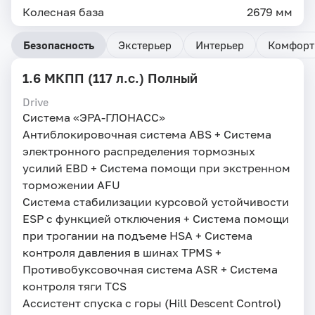
Колесная база
2679 мм
Безопасность
Экстерьер
Интерьер
Комфорт
1.6 МКПП (117 л.с.) Полный
Drive
Система «ЭРА-ГЛОНАСС»
Антиблокировочная система ABS + Система
электронного распределения тормозных
усилий EBD + Система помощи при экстренном
торможении AFU
Система стабилизации курсовой устойчивости
ESP с функцией отключения + Система помощи
при трогании на подъеме HSA + Система
контроля давления в шинах TPMS +
Противобуксовочная система ASR + Система
контроля тяги TCS
Ассистент спуска с горы (Hill Descent Control)