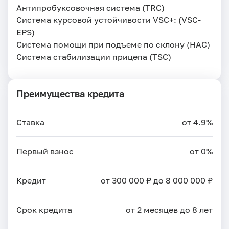
Антипробуксовочная система (TRC)
Система курсовой устойчивости VSC+: (VSC-
EPS)
Система помощи при подъеме по склону (HAC)
Система стабилизации прицепа (TSC)
Преимущества кредита
Ставка
от 4.9%
Первый взнос
от 0%
Кредит
от 300 000 ₽ до 8 000 000 ₽
Срок кредита
от 2 месяцев до 8 лет