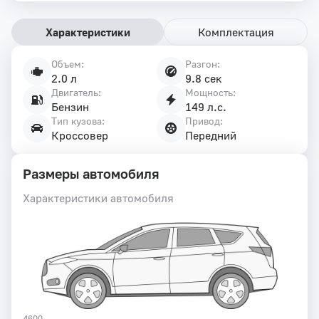
Характеристики
Комплектация
Объем:
Разгон:
Характеристики
2.0 л
9.8 сек
автомобиля
Двигатель:
Мощность:
Бензин
149 л.с.
Тип кузова:
Привод:
Кроссовер
Передний
Размеры автомобиля
Характеристики автомобиля
4600