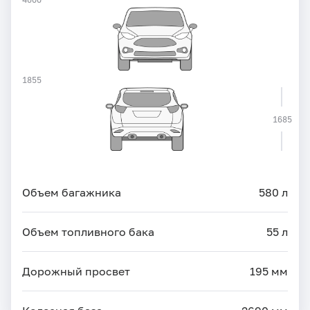
1855
1685
Объем багажника
580 л
Объем топливного бака
55 л
Дорожный просвет
195 мм