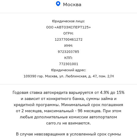
Москва
Юридическое лицо:
ООО «АВТОЭКСПЕРТ125»
ОГРН:
1237700461272
ИНН:
9723203785
КПП:
772301001
Юридический адрес:
109390 гор. Москва, ул. Люблинская, д. 47, пом. 2/Н
Годовая ставка автокредита варьируется от 4.9% до 15%
и зависит от конкретного банка, суммы займа и
кредитной программы. Минимальный срок погашения
от 2 месяцев, максимальный - 96 месяцев. При этом
любые дополнительные комиссии автопорталом
carro.ru не взимаются.
В случае невозвращения в условленный срок суммы