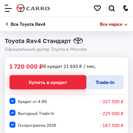
Меню
сайта
Все Toyota Rav4
Все марки
Toyota Rav4 Стандарт
Официальный дилер Toyota в Москве
1 720 000 ₽
В кредит 21 693 ₽ / мес.
Купить в кредит
Trade-In
- 337 500 ₽
Кредит от 4.9%
- 225 000 ₽
Выгодный Trade-In
- 187 500 ₽
Госпрограмма 2026