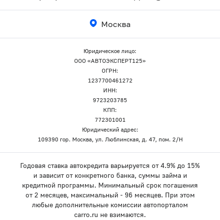
Москва
Юридическое лицо:
ООО «АВТОЭКСПЕРТ125»
ОГРН:
1237700461272
ИНН:
9723203785
КПП:
772301001
Юридический адрес:
109390 гор. Москва, ул. Люблинская, д. 47, пом. 2/Н
Годовая ставка автокредита варьируется от 4.9% до 15%
и зависит от конкретного банка, суммы займа и
кредитной программы. Минимальный срок погашения
от 2 месяцев, максимальный - 96 месяцев. При этом
любые дополнительные комиссии автопорталом
carro.ru не взимаются.