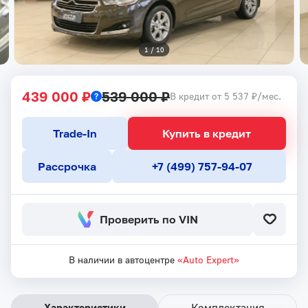
1
 / 
10
439 000 ₽
539 000 ₽
В кредит от 5 537 ₽/мес.
Trade-In
Купить в кредит
Рассрочка
+7 (499) 757-94-07
Проверить по VIN
В наличии в автоцентре
«Auto Expert»
Характеристики
Комплектация