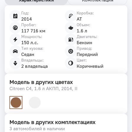
Год:
Коробка:
Характеристики
2014
AT
автомобиля
Пробег:
Объем:
117 716 км
1.6 л
Мощность:
Двигатель:
150 л.с.
Бензин
Тип кузова:
Привод:
Седан
Передний
Владельцы:
Цвет:
2 владельца
Коричневый
Модель в других цветах
Citroen C4, 1.6 л АКПП, 2014, II
Модель в других комплектациях
3 автомобилей в наличии