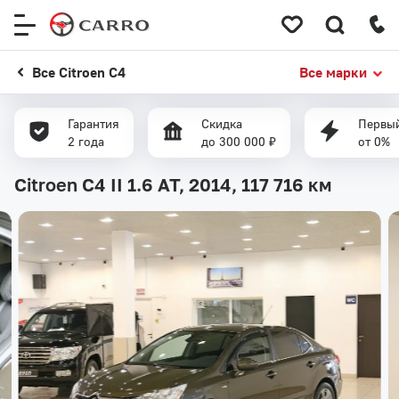
Меню
сайта
Все Citroen C4
Все марки
Гарантия
Скидка
Первый
2 года
до 300 000 ₽
от 0%
Citroen C4 II 1.6 AT, 2014,
117 716 км