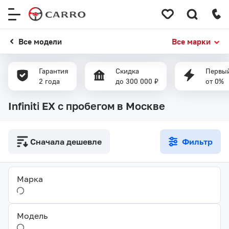
Меню
сайта
Все модели
Все марки
Гарантия
Скидка
Первый
2 года
до 300 000 ₽
от 0%
Infiniti EX с пробегом в Москве
Сначала дешевле
Фильтр
Марка
Модель