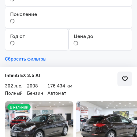
Поколение
Год от
Цена до
Сбросить фильтры
Infiniti EX 3.5 AT
302 л.с.
2008
176 434 км
Полный
Бензин
Автомат
В наличии