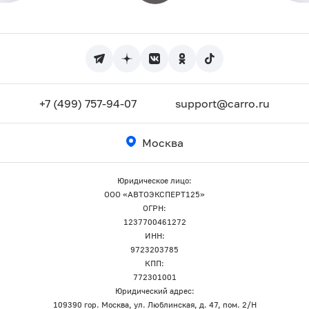
+7 (499) 757-94-07
support@carro.ru
Москва
Юридическое лицо:
ООО «АВТОЭКСПЕРТ125»
ОГРН:
1237700461272
ИНН:
9723203785
КПП:
772301001
Юридический адрес:
109390 гор. Москва, ул. Люблинская, д. 47, пом. 2/Н