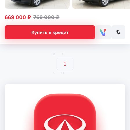
669 000 ₽
769 000 ₽
Купить в кредит
1