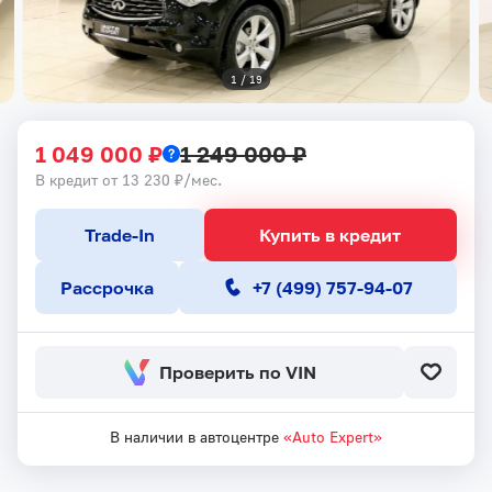
1
 / 
19
1 049 000 ₽
1 249 000 ₽
В кредит от 13 230 ₽/мес.
Trade-In
Купить в кредит
Рассрочка
+7 (499) 757-94-07
Проверить по VIN
В наличии в автоцентре
«Auto Expert»