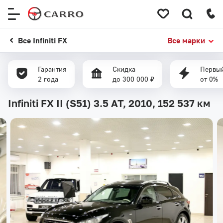
Меню
сайта
Все Infiniti FX
Все марки
Гарантия
Скидка
Первый
2 года
до 300 000 ₽
от 0%
Infiniti FX II (S51) 3.5 AT, 2010,
152 537 км