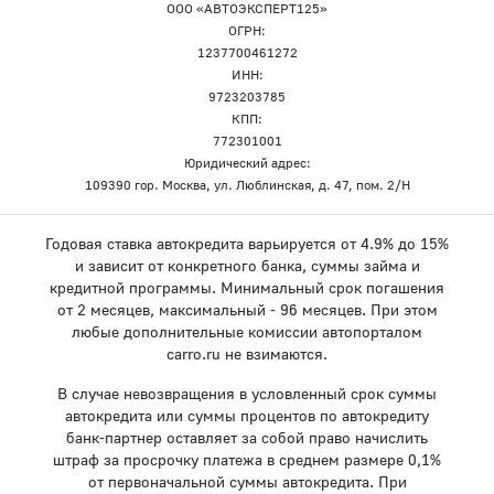
ООО «АВТОЭКСПЕРТ125»
ОГРН:
1237700461272
ИНН:
9723203785
КПП:
772301001
Юридический адрес:
109390 гор. Москва, ул. Люблинская, д. 47, пом. 2/Н
Годовая ставка автокредита варьируется от 4.9% до 15%
и зависит от конкретного банка, суммы займа и
кредитной программы. Минимальный срок погашения
от 2 месяцев, максимальный - 96 месяцев. При этом
любые дополнительные комиссии автопорталом
carro.ru не взимаются.
В случае невозвращения в условленный срок суммы
автокредита или суммы процентов по автокредиту
банк-партнер оставляет за собой право начислить
штраф за просрочку платежа в среднем размере 0,1%
от первоначальной суммы автокредита. При