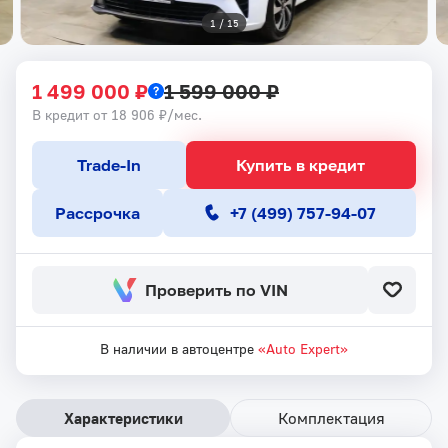
1
 / 
15
1 499 000 ₽
1 599 000 ₽
В кредит от 18 906 ₽/мес.
Trade-In
Купить в кредит
Рассрочка
+7 (499) 757-94-07
Проверить по VIN
В наличии в автоцентре
«Auto Expert»
Характеристики
Комплектация