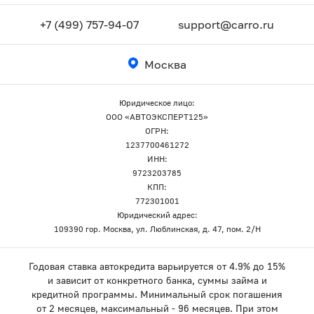
+7 (499) 757-94-07
support@carro.ru
Москва
Юридическое лицо:
ООО «АВТОЭКСПЕРТ125»
ОГРН:
1237700461272
ИНН:
9723203785
КПП:
772301001
Юридический адрес:
109390 гор. Москва, ул. Люблинская, д. 47, пом. 2/Н
Годовая ставка автокредита варьируется от 4.9% до 15%
и зависит от конкретного банка, суммы займа и
кредитной программы. Минимальный срок погашения
от 2 месяцев, максимальный - 96 месяцев. При этом