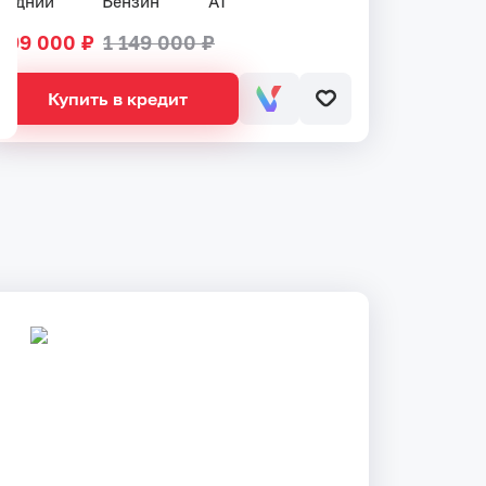
Задний
Бензин
AT
999 000 ₽
1 149 000 ₽
Купить в кредит