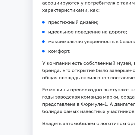
ассоциируются у потребителя с таки
характеристиками, как:
престижный дизайн;
идеальное поведение на дороге;
максимальная уверенность в безоп
комфорт.
У компании есть собственный музей,
бренда. Его открытие было завершено
общая площадь павильонов составляет
Ее машины превосходно выступают на
годы заводская команда марки, созда
представлена в Формуле-1. А двигате
болидах самых известных участников
Владеть автомобилем с логотипом бре