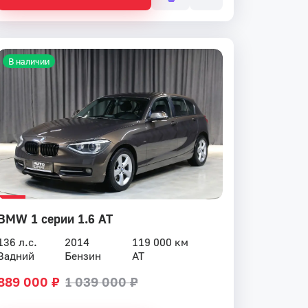
В наличии
BMW 1 серии 1.6 AT
136 л.с.
2014
119 000 км
Задний
Бензин
AT
889 000 ₽
1 039 000 ₽