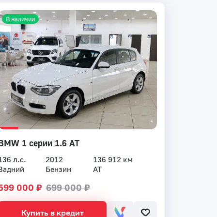
В наличии
BMW 1 серии 1.6 AT
136 л.с.
2012
136 912 км
Задний
Бензин
AT
599 000 ₽
699 000 ₽
Купить в кредит