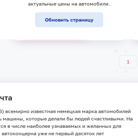
актуальные цены на автомобили.
Обновить страницу
Купить в кредит
1
чта
16) всемирно известная немецкая марка автомобилей
ть машины, которые делали бы людей счастливыми. На
ся в числе наиболее узнаваемых и желанных для
 автоконцерна уже не первый десяток лет