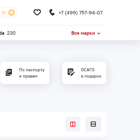
+7 (499) 757-94-07
da
230
Все марки
По паспорту
ОСАГО
и правам
в подарок