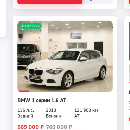
В наличии
BMW 1 серии 1.6 AT
136 л.с.
2013
121 908 км
Задний
Бензин
AT
669 000 ₽
769 000 ₽