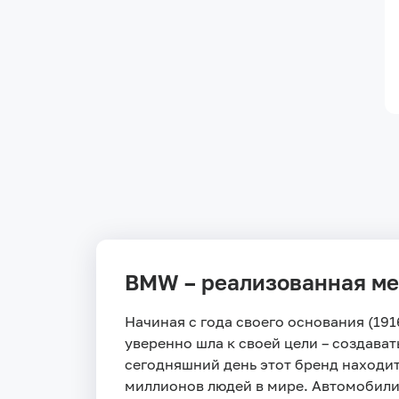
BMW – реализованная ме
Начиная с года своего основания (19
уверенно шла к своей цели – создава
сегодняшний день этот бренд находит
миллионов людей в мире. Автомобили