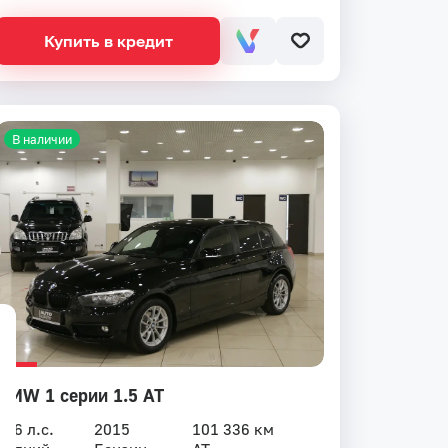
Купить в кредит
В наличии
BMW 1 серии 1.5 AT
136 л.с.
2015
101 336 км