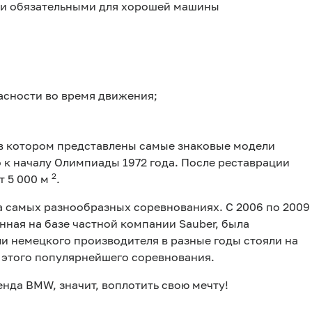
ми обязательными для хорошей машины
асности во время движения;
 в котором представлены самые знаковые модели
 к началу Олимпиады 1972 года. После реставрации
2
 5 000 м
.
 самых разнообразных соревнованиях. С 2006 по 2009
нная на базе частной компании Sauber, была
ли немецкого производителя в разные годы стояли на
 этого популярнейшего соревнования.
нда BMW, значит, воплотить свою мечту!