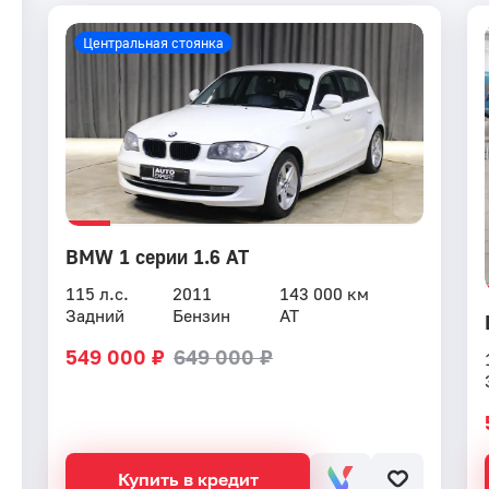
Центральная стоянка
BMW 1 серии 1.6 AT
115 л.с.
2011
143 000 км
Задний
Бензин
AT
549 000 ₽
649 000 ₽
Купить в кредит