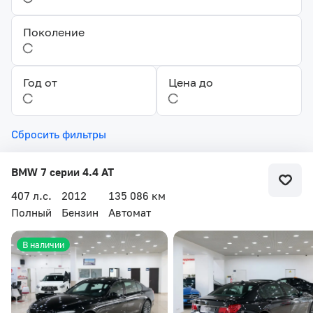
Поколение
Год от
Цена до
Сбросить фильтры
BMW 7 серии 4.4 AT
407 л.с.
2012
135 086 км
Полный
Бензин
Автомат
В наличии