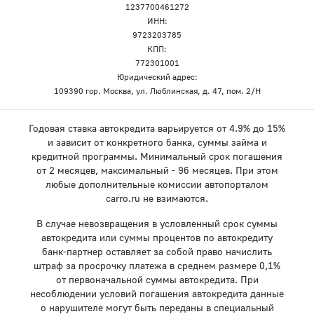
1237700461272
ИНН:
9723203785
КПП:
772301001
Юридический адрес:
109390 гор. Москва, ул. Люблинская, д. 47, пом. 2/Н
Годовая ставка автокредита варьируется от 4.9% до 15%
и зависит от конкретного банка, суммы займа и
кредитной программы. Минимальный срок погашения
от 2 месяцев, максимальный - 96 месяцев. При этом
любые дополнительные комиссии автопорталом
carro.ru не взимаются.
В случае невозвращения в условленный срок суммы
автокредита или суммы процентов по автокредиту
банк-партнер оставляет за собой право начислить
штраф за просрочку платежа в среднем размере 0,1%
от первоначальной суммы автокредита. При
несоблюдении условий погашения автокредита данные
о нарушителе могут быть переданы в специальный