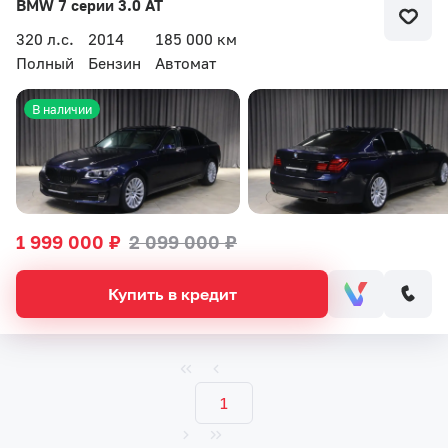
BMW 7 серии 3.0 AT
320 л.с.
2014
185 000 км
Полный
Бензин
Автомат
В наличии
1 999 000 ₽
2 099 000 ₽
Купить в кредит
1