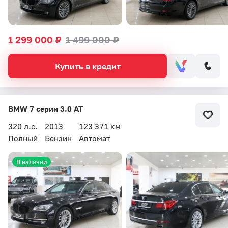
1 299 000 ₽
1 499 000 ₽
Купить в кредит
BMW 7 серии 3.0 AT
320 л.с.
2013
123 371 км
Полный
Бензин
Автомат
В наличии