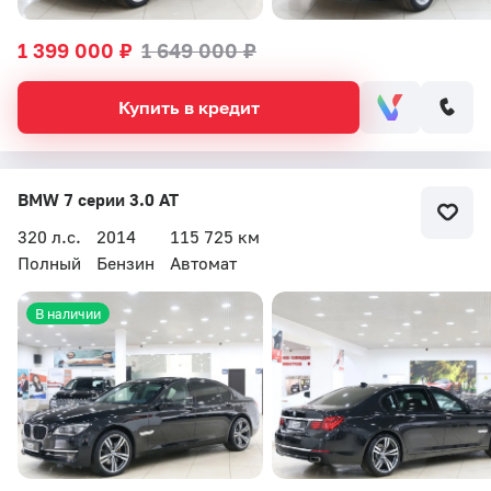
1 399 000 ₽
1 649 000 ₽
Купить в кредит
BMW 7 серии 3.0 AT
320 л.с.
2014
115 725 км
Полный
Бензин
Автомат
В наличии