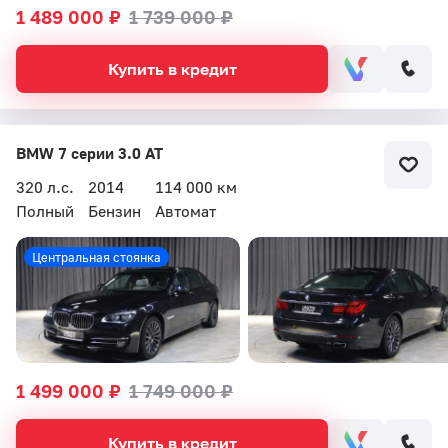
1 489 000 ₽
1 739 000 ₽
Купить в кредит
BMW 7 серии 3.0 AT
320 л.с.
2014
114 000 км
Полный
Бензин
Автомат
Центральная стоянка
1 499 000 ₽
1 749 000 ₽
Купить в кредит