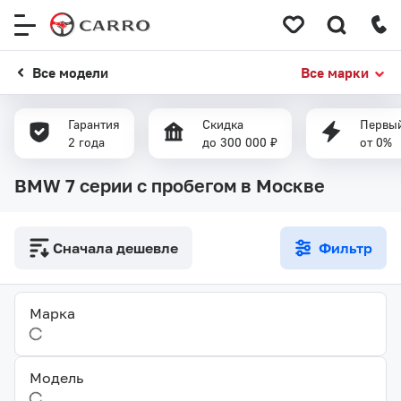
Меню
сайта
Все модели
Все марки
Гарантия
Скидка
Первый
2 года
до 300 000 ₽
от 0%
BMW 7 серии с пробегом в Москве
Сначала дешевле
Фильтр
Марка
Модель