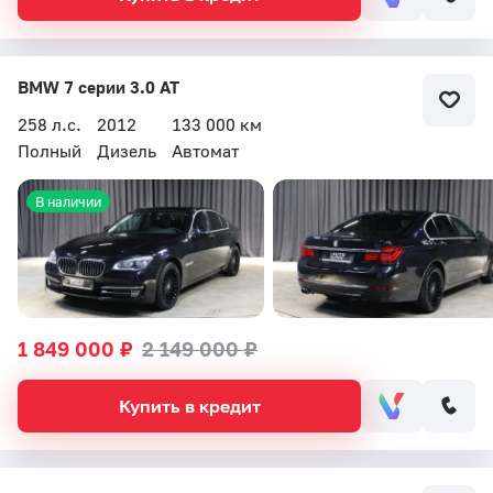
BMW 7 серии 3.0 AT
258 л.с.
2012
133 000 км
Полный
Дизель
Автомат
В наличии
1 849 000 ₽
2 149 000 ₽
Купить в кредит